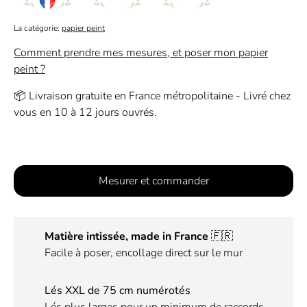
La catégorie:
papier peint
Comment prendre mes mesures, et poser mon papier
peint ?
📦 Livraison gratuite en France métropolitaine - Livré chez
vous en 10 à 12 jours ouvrés.
Mesurer et commander
Matière intissée, made in France
🇫🇷
Facile à poser, encollage direct sur le mur
Lés XXL de 75 cm numérotés
Lés plus larges pour un minimum de raccords