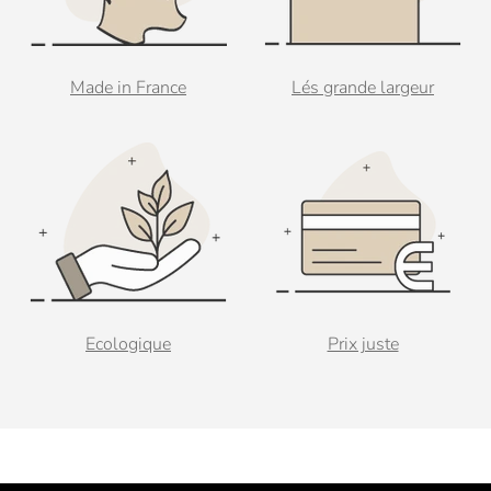
Made in France
Lés grande largeur
Ecologique
Prix juste