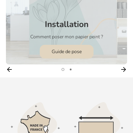
Installation
Comment poser mon papier peint ?
Guide de pose