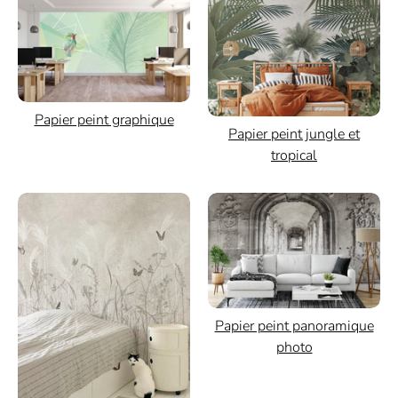
Papier peint graphique
Papier peint jungle et
tropical
Papier peint panoramique
photo