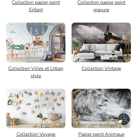
Collection papier peint
Collection papier peint
Enfant
gravure
Collection Villes et Urban
Collection Vintage
style
Papier peint Animaux
Collection Voyage