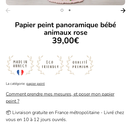
Papier peint panoramique bébé
animaux rose
39,00€
La catégorie:
papier peint
Comment prendre mes mesures, et poser mon papier
peint ?
📦 Livraison gratuite en France métropolitaine - Livré chez
vous en 10 à 12 jours ouvrés.