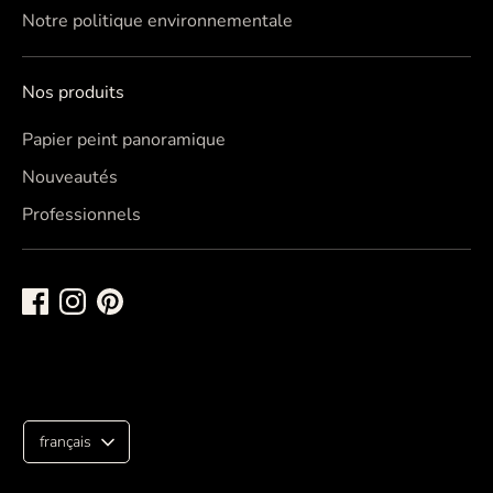
Notre politique environnementale
Nos produits
Papier peint panoramique
Nouveautés
Professionnels
L
français
a