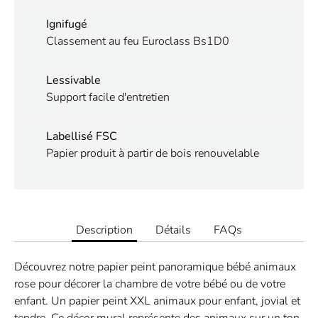
Ignifugé
Classement au feu Euroclass Bs1D0
Lessivable
Support facile d'entretien
Labellisé FSC
Papier produit à partir de bois renouvelable
Description
Détails
FAQs
Découvrez notre papier peint panoramique bébé animaux
rose pour décorer la chambre de votre bébé ou de votre
enfant. Un papier peint XXL animaux pour enfant, jovial et
tendre. Ce décor mural représente des animaux sur un ton