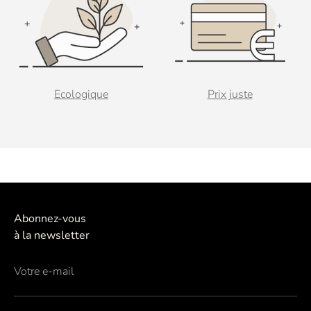
Ecologique
Prix juste
Abonnez-vous
à la newsletter
Votre e-mail