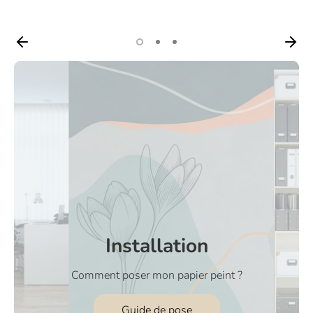
Installation
Comment poser mon papier peint ?
Guide de pose