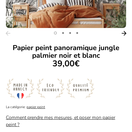
Papier peint panoramique jungle
palmier noir et blanc
39,00€
La catégorie:
papier peint
Comment prendre mes mesures, et poser mon papier
peint ?