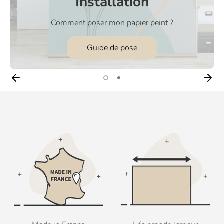
Installation
Comment poser mon papier peint ?
Guide de pose