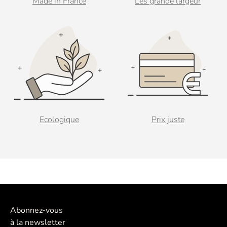
Made in France
Lés grande largeur
Ecologique
Prix juste
Abonnez-vous
à la newsletter