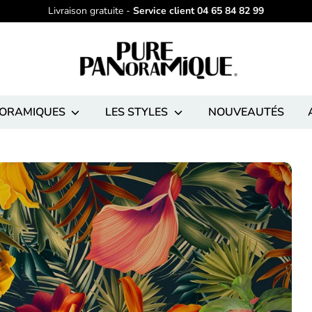
Livraison gratuite -
Service client 04 65 84 82 99
NORAMIQUES
LES STYLES
NOUVEAUTÉS