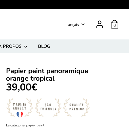
Langue
français
0
A PROPOS
BLOG
Papier peint panoramique
orange tropical
39,00€
La catégorie:
papier peint