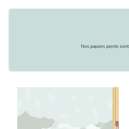
Nos papiers peints sont 