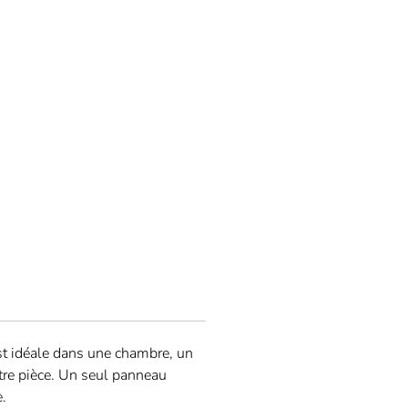
est idéale dans une chambre, un
tre pièce. Un seul panneau
.