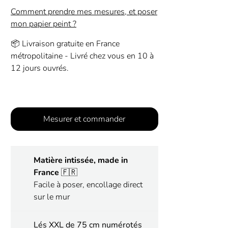
Comment prendre mes mesures, et poser
mon papier peint ?
📦 Livraison gratuite en France
métropolitaine - Livré chez vous en 10 à
12 jours ouvrés.
Mesurer et commander
Matière intissée, made in
France
🇫🇷
Facile à poser, encollage direct
sur le mur
Lés XXL de 75 cm numérotés