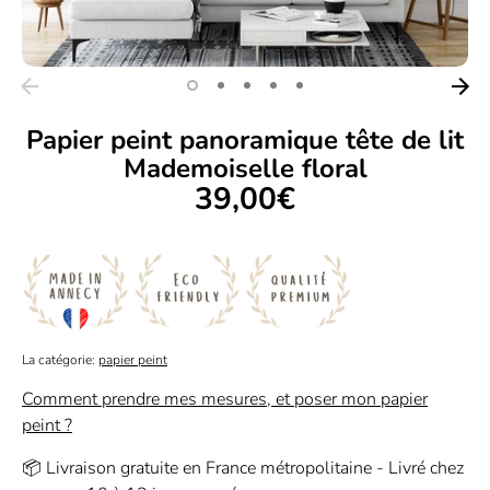
Papier peint panoramique tête de lit
Mademoiselle floral
39,00€
La catégorie:
papier peint
Comment prendre mes mesures, et poser mon papier
peint ?
📦 Livraison gratuite en France métropolitaine - Livré chez