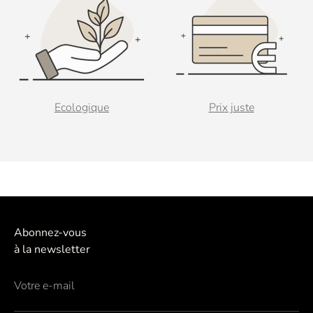
Ecologique
Prix juste
Abonnez-vous
à la newsletter
Votre e-mail