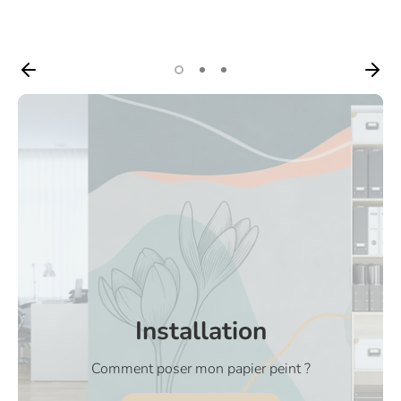
Installation
Comment poser mon papier peint ?