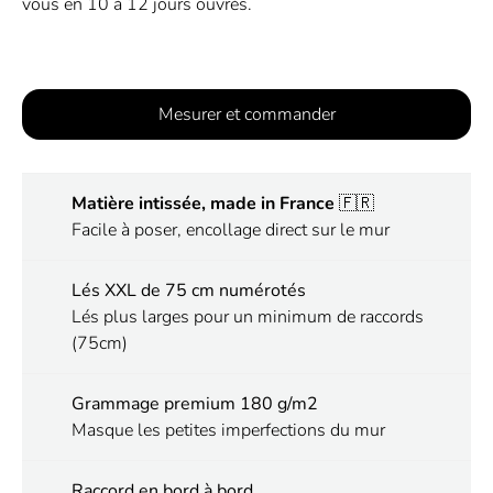
vous en 10 à 12 jours ouvrés.
Mesurer et commander
Matière intissée, made in France
🇫🇷
Facile à poser, encollage direct sur le mur
Lés XXL de 75 cm numérotés
Lés plus larges pour un minimum de raccords
(75cm)
Grammage premium 180 g/m2
Masque les petites imperfections du mur
Raccord en bord à bord