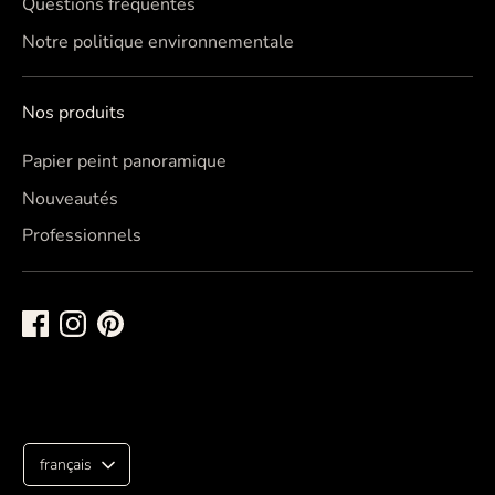
Questions fréquentes
Notre politique environnementale
Nos produits
Papier peint panoramique
Nouveautés
Professionnels
L
français