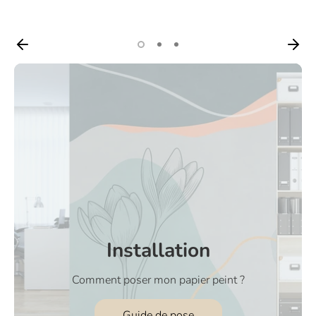
Installation
Comment poser mon papier peint ?
Guide de pose