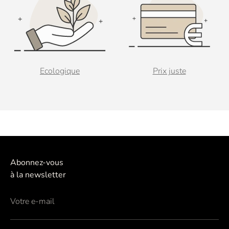
Ecologique
Prix juste
Abonnez-vous
à la newsletter
Votre e-mail