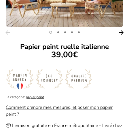
Papier peint ruelle italienne
39,00€
La catégorie:
papier peint
Comment prendre mes mesures, et poser mon papier
peint ?
📦 Livraison gratuite en France métropolitaine - Livré chez