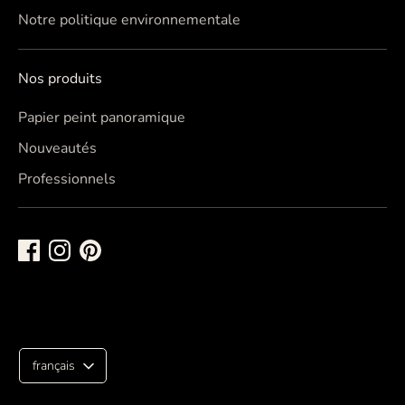
Notre politique environnementale
Nos produits
Papier peint panoramique
Nouveautés
Professionnels
L
français
a